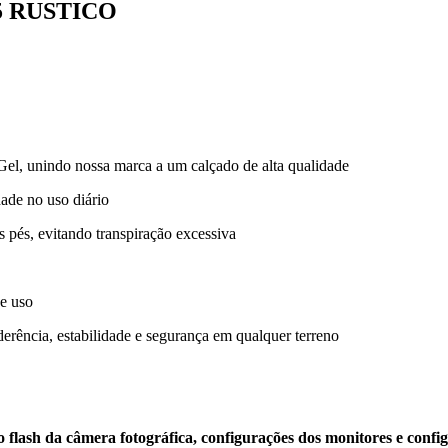
5 RUSTICO
el, unindo nossa marca a um calçado de alta qualidade
dade no uso diário
 pés, evitando transpiração excessiva
de uso
rência, estabilidade e segurança em qualquer terreno
flash da câmera fotográfica, configurações dos monitores e config