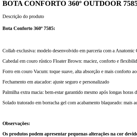
BOTA CONFORTO 360º OUTDOOR 758
Descrição do produto
Bota Conforto 360º 7585:
Collab exclusiva: modelo desenvolvido em parceria com a Anatomic G
Cabedal em couro rústico Floater Brown: maciez, conforto e flexibili
Forro em couro Vacum: toque suave, alta absorção e mais conforto aos
Fechamento em atacador: ajuste seguro e personalizado
Palmilha extra macia: bem-estar garantido mesmo após longas horas 
Solado tratorado em borracha gel com acabamento blaqueado: mais ade
Observações:
Os produtos podem apresentar pequenas alterações na cor devido 