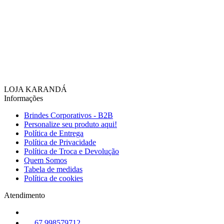
LOJA KARANDÁ
Informações
Brindes Corporativos - B2B
Personalize seu produto aqui!
Política de Entrega
Política de Privacidade
Política de Troca e Devolução
Quem Somos
Tabela de medidas
Política de cookies
Atendimento
67 998579712