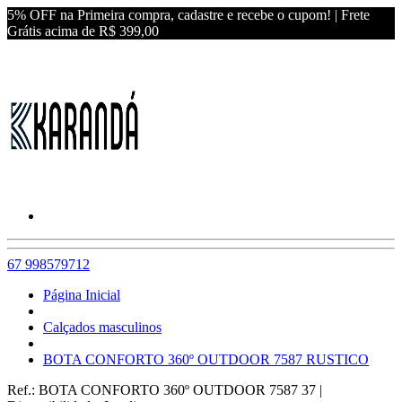
5% OFF na Primeira compra, cadastre e recebe o cupom! | Frete
Grátis acima de R$ 399,00
67 998579712
Página Inicial
Calçados masculinos
BOTA CONFORTO 360º OUTDOOR 7587 RUSTICO
Ref.:
BOTA CONFORTO 360º OUTDOOR 7587 37
|