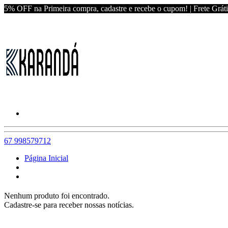
5% OFF na Primeira compra, cadastre e recebe o cupom! | Frete Grát
67 998579712
Página Inicial
Nenhum produto foi encontrado.
Cadastre-se para receber nossas notícias.