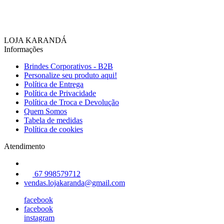
LOJA KARANDÁ
Informações
Brindes Corporativos - B2B
Personalize seu produto aqui!
Política de Entrega
Política de Privacidade
Política de Troca e Devolução
Quem Somos
Tabela de medidas
Política de cookies
Atendimento
67 998579712
vendas.lojakaranda@gmail.com
facebook
facebook
instagram