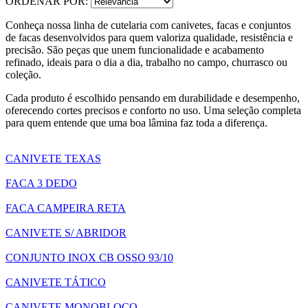
ORDENAR POR:
Conheça nossa linha de cutelaria com canivetes, facas e conjuntos
de facas desenvolvidos para quem valoriza qualidade, resistência e
precisão. São peças que unem funcionalidade e acabamento
refinado, ideais para o dia a dia, trabalho no campo, churrasco ou
coleção.
Cada produto é escolhido pensando em durabilidade e desempenho,
oferecendo cortes precisos e conforto no uso. Uma seleção completa
para quem entende que uma boa lâmina faz toda a diferença.
CANIVETE TEXAS
FACA 3 DEDO
FACA CAMPEIRA RETA
CANIVETE S/ ABRIDOR
CONJUNTO INOX CB OSSO 93/10
CANIVETE TÁTICO
CANIVETE MONOBLOCO